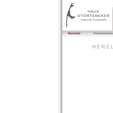
Startseite
Ferienwohnun
HERZL