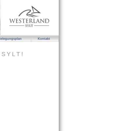
Belegungsplan
Kontakt
 SYLT!