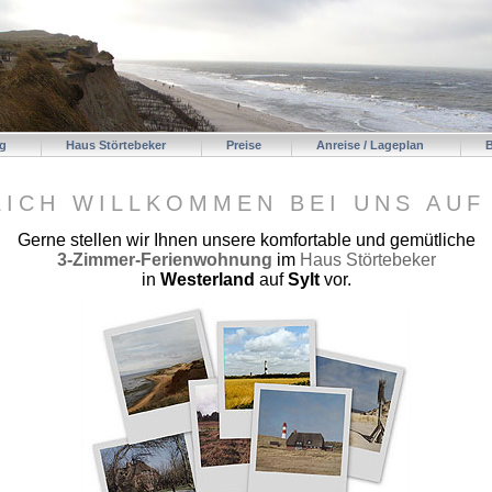
g
Haus Störtebeker
Preise
Anreise / Lageplan
ICH WILLKOMMEN BEI UNS AUF
Gerne stellen wir Ihnen unsere komfortable und gemütliche
3-Zimmer-Ferienwohnung
im
Haus Störtebeker
in
Westerland
auf
Sylt
vor.